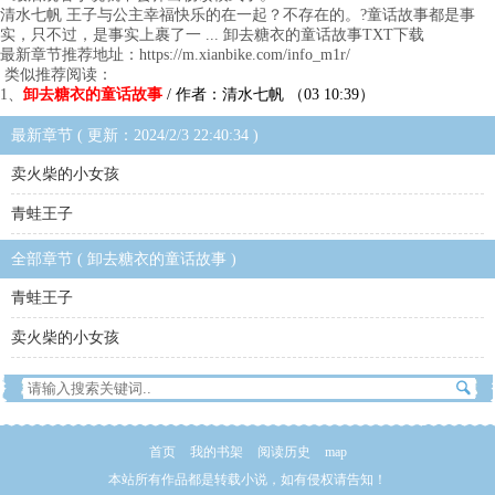
清水七帆 王子与公主幸福快乐的在一起？不存在的。?童话故事都是事
实，只不过，是事实上裹了一 ... 卸去糖衣的童话故事TXT下载
最新章节推荐地址：https://m.xianbike.com/info_m1r/
类似推荐阅读：
1、
卸去糖衣的童话故事
/ 作者：清水七帆 （03 10:39）
最新章节 ( 更新：2024/2/3 22:40:34 )
卖火柴的小女孩
青蛙王子
全部章节 ( 卸去糖衣的童话故事 )
青蛙王子
卖火柴的小女孩
首页
我的书架
阅读历史
map
本站所有作品都是转载小说，如有侵权请告知！