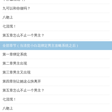
九可以和你做吗？
八吻上
七流氓！
第五章怎么不止一个男主？
全部章节 ( 当清贫小白花绑定男主攻略系统之后 )
第一章绑定系统
第二章男主出现
第三章男主又出现
第四章别让她这么快离开
第五章怎么不止一个男主？
七流氓！
八吻上