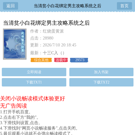
返回
当清贫小白花绑定男主攻略系统之后
首页
当清贫小白花绑定男主攻略系统之后
作者：红烧蛋黄派
点击：28980
更新：2026/7/10 20:18:45
最新：
十三C入（）
综合其他
连载中
29573
立即阅读
加入书架
下载TXT1
下载TXT2
关闭小说畅读模式体验更好
无广告阅读
1.打开手机百度。
2.点击右下方“我的”。
3.下滑找到设置,点击。
4.下滑找到“网页小说畅读服务”,点击关闭。
5.最后观看小说就不会弹出畅读模式了。