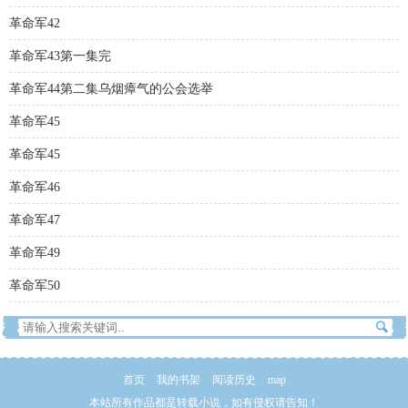
革命军42
革命军43第一集完
革命军44第二集乌烟瘴气的公会选举
革命军45
革命军45
革命军46
革命军47
革命军49
革命军50
首页
我的书架
阅读历史
map
本站所有作品都是转载小说，如有侵权请告知！