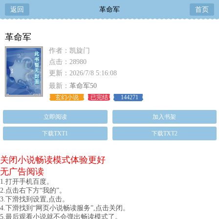
返回
革命军
首页
革命军
作者：凯旋门
点击：28980
更新：2026/7/8 5:16:08
最新：
革命军50
玄幻小说
已完结
144271
立即阅读
加入书架
下载TXT1
下载TXT2
关闭小说畅读模式体验更好
无广告阅读
1.打开手机百度。
2.点击右下方“我的”。
3.下滑找到设置,点击。
4.下滑找到“网页小说畅读服务”,点击关闭。
5.最后观看小说就不会弹出畅读模式了。