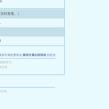
修
可实时查看。）
人
圈
脑洞专属免费阅读
脑洞专属在线阅读
别惹创
最新章节。
者欣赏。
者欣赏。