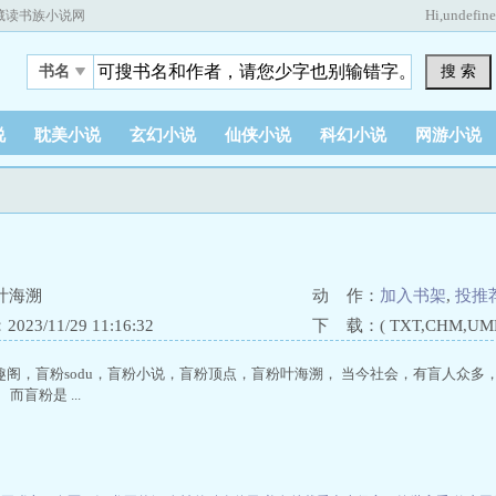
Hi,
undefin
藏读书族小说网
搜 索
书名
说
耽美小说
玄幻小说
仙侠小说
科幻小说
网游小说
叶海溯
动 作：
加入书架
,
投推
23/11/29 11:16:32
下 载：( TXT,CHM,UMD,
趣阁，盲粉sodu，盲粉小说，盲粉顶点，盲粉叶海溯， 当今社会，有盲人众多
而盲粉是 ...