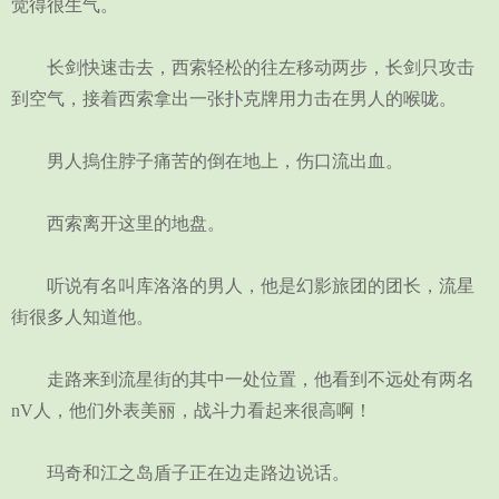
觉得很生气。
长剑快速击去，西索轻松的往左移动两步，长剑只攻击
到空气，接着西索拿出一张扑克牌用力击在男人的喉咙。
男人摀住脖子痛苦的倒在地上，伤口流出血。
西索离开这里的地盘。
听说有名叫库洛洛的男人，他是幻影旅团的团长，流星
街很多人知道他。
走路来到流星街的其中一处位置，他看到不远处有两名
nV人，他们外表美丽，战斗力看起来很高啊！
玛奇和江之岛盾子正在边走路边说话。