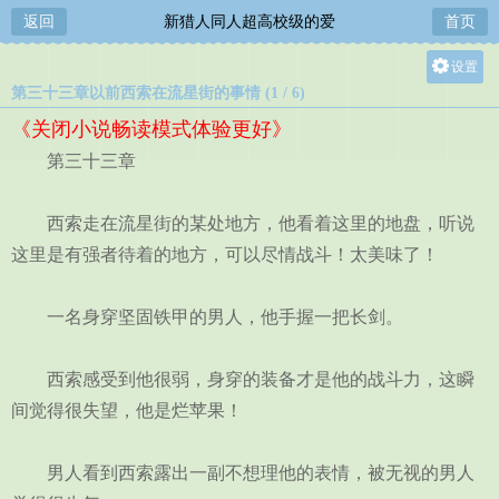
返回
新猎人同人超高校级的爱
首页
设置
第三十三章以前西索在流星街的事情 (1 / 6)
关灯
《关闭小说畅读模式体验更好》
大
第三十三章
中
小
西索走在流星街的某处地方，他看着这里的地盘，听说
这里是有强者待着的地方，可以尽情战斗！太美味了！
一名身穿坚固铁甲的男人，他手握一把长剑。
西索感受到他很弱，身穿的装备才是他的战斗力，这瞬
间觉得很失望，他是烂苹果！
男人看到西索露出一副不想理他的表情，被无视的男人