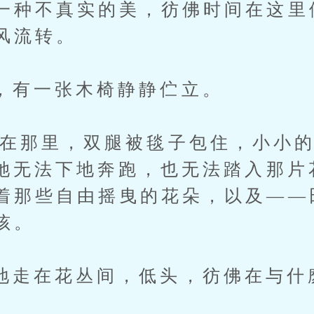
一种不真实的美，彷佛时间在这里
风流转。
一张木椅静静伫立。
那里，双腿被毯子包住，小小的
。她无法下地奔跑，也无法踏入那片
着那些自由摇曳的花朵，以及——
孩。
在花丛间，低头，彷佛在与什