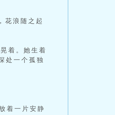
，花浪随之起
晃着。她生着
深处一个孤独
放着一片安静