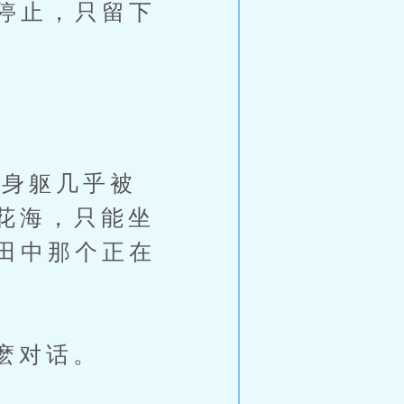
停止，只留下
身躯几乎被
花海，只能坐
田中那个正在
麽对话。