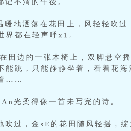
不清的午後。
暖地洒落在花田上，风轻轻吹过
世界都在轻声呼x1。
田边的一张木椅上，双脚悬空摇
不能跳，只能静静坐着，看着花海
着……
n光柔得像一首未写完的诗。
过，金sE的花田随风轻摇，绽