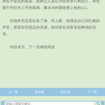
种近乎窒息的孤寂。那种让人误以为全世界只剩自己、再也
握不到任何人手的孤独，像冰冷的锁链缠上他的x口。
但他终究还是站直了身。闭上眼，他强迫自己回忆她的
声音，那柔软却坚定的语调，那些曾在深夜里鼓舞他的话
语。
内容未完，下一页继续阅读
上一章
加书签
回目录
下一页